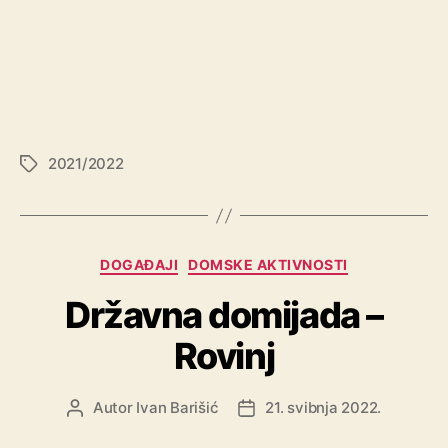
2021/2022
DOGAĐAJI
DOMSKE AKTIVNOSTI
Državna domijada –
Rovinj
Autor
Ivan Barišić
21. svibnja 2022.