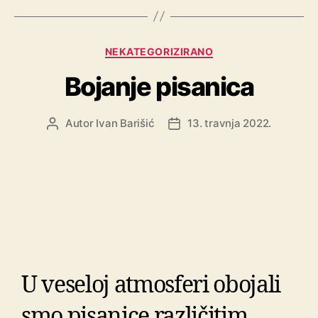
NEKATEGORIZIRANO
Bojanje pisanica
Autor
Ivan Barišić
13. travnja 2022.
U veseloj atmosferi obojali
smo pisanice različitim