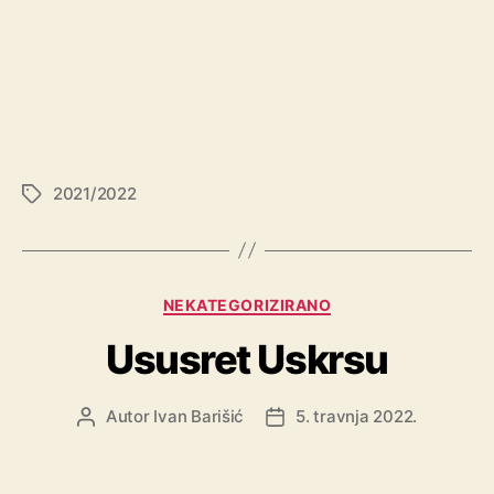
2021/2022
NEKATEGORIZIRANO
Ususret Uskrsu
Autor
Ivan Barišić
5. travnja 2022.