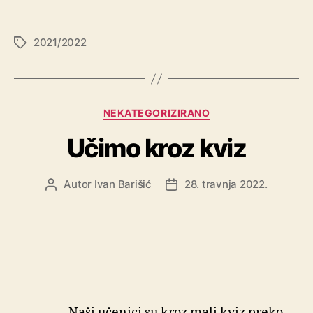
2021/2022
NEKATEGORIZIRANO
Učimo kroz kviz
Autor
Ivan Barišić
28. travnja 2022.
Naši učenici su kroz mali kviz preko