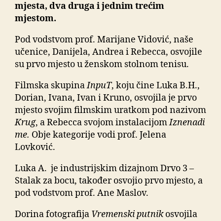
mjesta, dva druga i jednim trećim
mjestom.
Pod vodstvom prof. Marijane Vidović, naše
učenice, Danijela, Andrea i Rebecca, osvojile
su prvo mjesto u ženskom stolnom tenisu.
Filmska skupina
InpuT
, koju čine Luka B.H.,
Dorian, Ivana, Ivan i Kruno, osvojila je prvo
mjesto svojim filmskim uratkom pod nazivom
Krug
, a Rebecca svojom instalacijom
Iznenadi
me.
Obje kategorije vodi prof. Jelena
Lovković.
Luka A. je industrijskim dizajnom Drvo 3 –
Stalak za bocu, također osvojio prvo mjesto, a
pod vodstvom prof. Ane Maslov.
Dorina fotografija
Vremenski putnik
osvojila