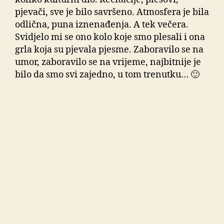
pjevači, sve je bilo savršeno. Atmosfera je bila
odlična, puna iznenađenja. A tek večera.
Svidjelo mi se ono kolo koje smo plesali i ona
grla koja su pjevala pjesme. Zaboravilo se na
umor, zaboravilo se na vrijeme, najbitnije je
bilo da smo svi zajedno, u tom trenutku… 🙂