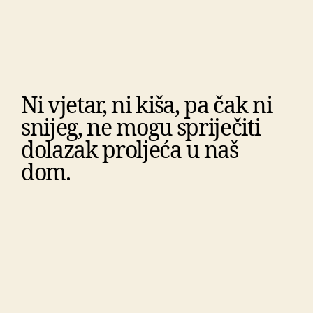
Ni vjetar, ni kiša, pa čak ni
snijeg, ne mogu spriječiti
dolazak proljeća u naš
dom.