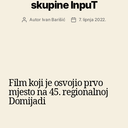
skupine InpuT
Autor
Ivan Barišić
7. lipnja 2022.
Film koji je osvojio prvo
mjesto na 45. regionalnoj
Domijadi