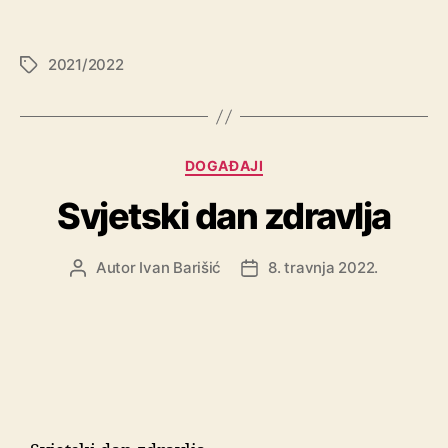
2021/2022
DOGAĐAJI
Svjetski dan zdravlja
Autor
Ivan Barišić
8. travnja 2022.