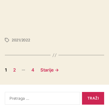
2021/2022
…
1
2
4
Starije
→