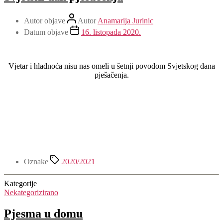
Autor objave
Autor
Anamarija Jurinic
Datum objave
16. listopada 2020.
Vjetar i hladnoća nisu nas omeli u šetnji povodom Svjetskog dana
pješačenja.
Oznake
2020/2021
Kategorije
Nekategorizirano
Pjesma u domu