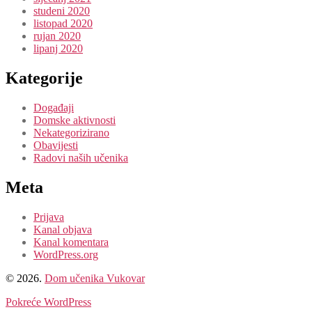
studeni 2020
listopad 2020
rujan 2020
lipanj 2020
Kategorije
Događaji
Domske aktivnosti
Nekategorizirano
Obavijesti
Radovi naših učenika
Meta
Prijava
Kanal objava
Kanal komentara
WordPress.org
© 2026.
Dom učenika Vukovar
Pokreće WordPress