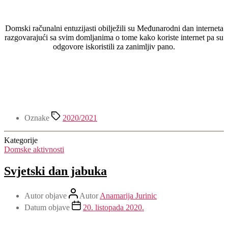
Domski računalni entuzijasti obilježili su Međunarodni dan interneta
razgovarajući sa svim domljanima o tome kako koriste internet pa su
odgovore iskoristili za zanimljiv pano.
Oznake
2020/2021
Kategorije
Domske aktivnosti
Svjetski dan jabuka
Autor objave
Autor
Anamarija Jurinic
Datum objave
20. listopada 2020.