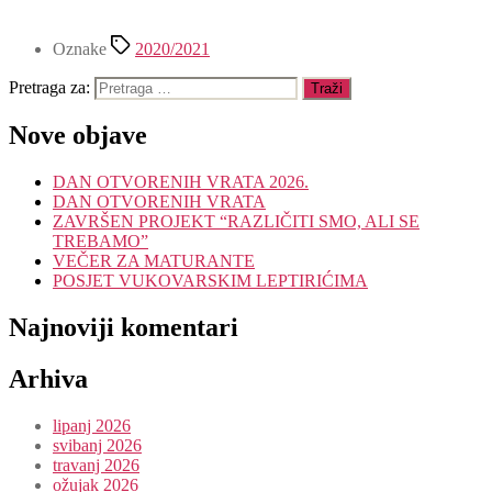
Oznake
2020/2021
Pretraga za:
Nove objave
DAN OTVORENIH VRATA 2026.
DAN OTVORENIH VRATA
ZAVRŠEN PROJEKT “RAZLIČITI SMO, ALI SE
TREBAMO”
VEČER ZA MATURANTE
POSJET VUKOVARSKIM LEPTIRIĆIMA
Najnoviji komentari
Arhiva
lipanj 2026
svibanj 2026
travanj 2026
ožujak 2026