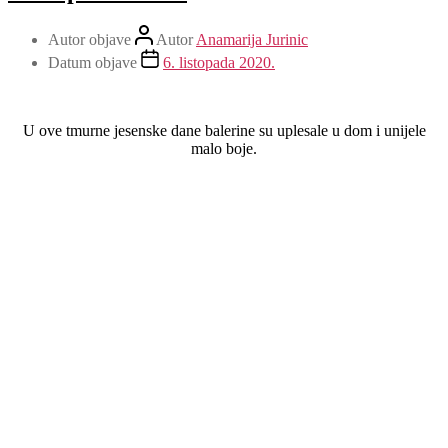
Autor objave
Autor
Anamarija Jurinic
Datum objave
6. listopada 2020.
U ove tmurne jesenske dane balerine su uplesale u dom i unijele
malo boje.