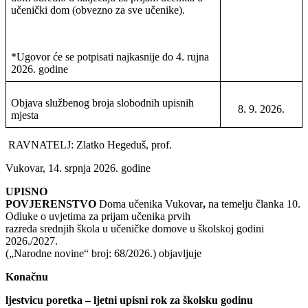
učenički dom (obvezno za sve učenike).
*Ugovor će se potpisati najkasnije do 4. rujna
2026. godine
Objava službenog broja slobodnih upisnih
8. 9. 2026.
mjesta
RAVNATELJ:
Zlatko Hegeduš, prof.
Vukovar, 14. srpnja 2026. godine
UPISNO
POVJERENSTVO
Doma učenika Vukovar
,
na temelju članka 10.
Odluke o uvjetima za prijam učenika prvih
razreda srednjih škola u učeničke domove u školskoj godini
2026./2027.
(„Narodne novine“ broj: 68/2026.) objavljuje
Konačnu
ljestvicu poretka – ljetni upisni rok za školsku godinu