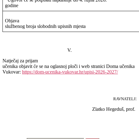
godine
Objava
službenog broja slobodnih upisnih mjesta
V.
Natječaj za prijam
učenika objavit će se na oglasnoj ploči i web stranici Doma učenika
Vukovar:
https://dom-ucenika-vukovar.hr/upisi-2026-2027/
:
RAVNATELJ
Zlatko Hegeduš, prof.