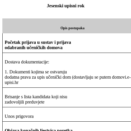
Jesenski upisni rok
Opis postupaka
Početak prijava u sustav i prijava
odabranih učeničkih domova
Dostava dokumentacije:
1. Dokumenti kojima se ostvaruju
dodatna prava za upis učenički dom (dostavljaju se putem domovi.e-
upisi.hr
Brisanje s lista kandidata koji nisu
zadovoljili preduvjete
Unos prigovora
Objava konačnih ljestvica poretka