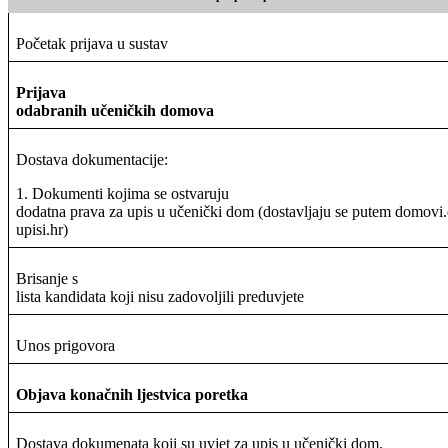
Početak prijava u sustav
Prijava
odabranih učeničkih domova
Dostava dokumentacije:
1. Dokumenti kojima se ostvaruju
dodatna prava za upis u učenički dom (dostavljaju se putem domovi.
upisi.hr)
Brisanje s
lista kandidata koji nisu zadovoljili preduvjete
Unos prigovora
Objava konačnih ljestvica poretka
Dostava dokumenata koji su uvjet za upis u učenički dom.