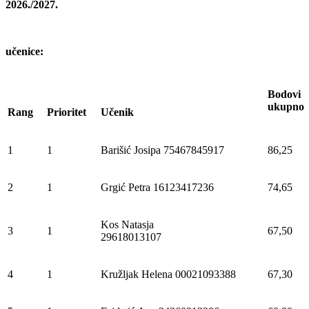
2026./2027.
učenice:
Bodovi
ukupno
Rang
Prioritet
Učenik
1
1
Barišić Josipa 75467845917
86,25
2
1
Grgić Petra 16123417236
74,65
Kos Natasja
3
1
67,50
29618013107
4
1
Kružljak Helena 00021093388
67,30