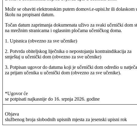
Može se obaviti elektronskim putem domovi.e-upisi.hr ili dolaskom 
školu na propisani datum.
Točan datum zaprimanja dokumenata uživo za svaki učenički dom st
na mrežnim stranicama i oglasnim pločama učeničkog doma.
1. Upisnica (obvezno za sve učenike)
2. Potvrda obiteljskog liječnika o nepostojanju kontraindikacija za
smještaj u učenički dom (obvezno za sve učenike)
3. Potpisan ugovor do datuma koji je učenički dom odredio u natječa
za prijam učenika u učenički dom (obvezno za sve učenike).
*Ugovor će
se potpisati najkasnije do 16. srpnja 2026. godine
Objava
službenog broja slobodnih upisnih mjesta za jesenski upisni rok