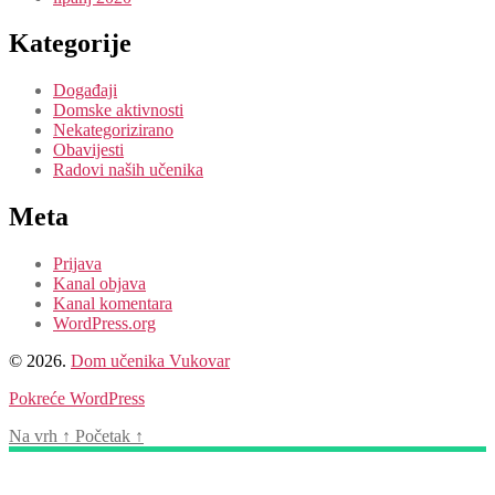
Kategorije
Događaji
Domske aktivnosti
Nekategorizirano
Obavijesti
Radovi naših učenika
Meta
Prijava
Kanal objava
Kanal komentara
WordPress.org
© 2026.
Dom učenika Vukovar
Pokreće WordPress
Na vrh
↑
Početak
↑