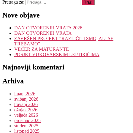
Pretraga za:
Nove objave
DAN OTVORENIH VRATA 2026.
DAN OTVORENIH VRATA
ZAVRŠEN PROJEKT “RAZLIČITI SMO, ALI SE
TREBAMO”
VEČER ZA MATURANTE
POSJET VUKOVARSKIM LEPTIRIĆIMA
Najnoviji komentari
Arhiva
lipanj 2026
svibanj 2026
travanj 2026
ožujak 2026
veljača 2026
prosinac 2025
studeni 2025
listopad 2025