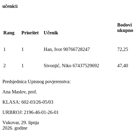
učenici:
Bodovi
ukupno
Rang
Prioritet
Učenik
1
1
Han, Ivor 90766728247
72,25
2
1
Sivonjić, Niko 67437529692
47,40
Predsjednica Upisnog povjerenstva:
Ana Maslov, prof.
KLASA: 602-03/26-05/03
URBROJ: 2196-46-01-26-01
Vukovar, 29. lipnja
2026. godine