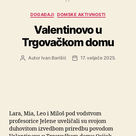
DOGAĐAJI
DOMSKE AKTIVNOSTI
Valentinovo u
Trgovačkom domu
Autor
Ivan Barišić
17. veljače 2025.
Lara, Mia, Leo i Miloš pod vodstvom
profesorice Jelene uveličali su svojom
duhovitom izvedbom priredbu povodom