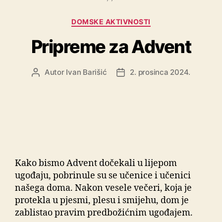
DOMSKE AKTIVNOSTI
Pripreme za Advent
Autor
Ivan Barišić
2. prosinca 2024.
Kako bismo Advent dočekali u lijepom
ugođaju, pobrinule su se učenice i učenici
našega doma. Nakon vesele večeri, koja je
protekla u pjesmi, plesu i smijehu, dom je
zablistao pravim predbožićnim ugođajem.