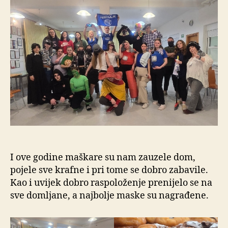
I ove godine maškare su nam zauzele dom,
pojele sve krafne i pri tome se dobro zabavile.
Kao i uvijek dobro raspoloženje prenijelo se na
sve domljane, a najbolje maske su nagrađene.