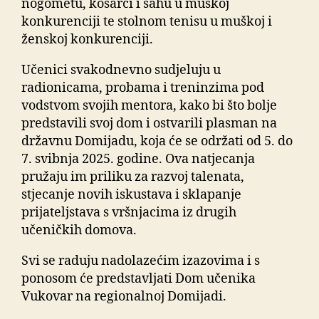
nogometu, košarci i šahu u muškoj
konkurenciji te stolnom tenisu u muškoj i
ženskoj konkurenciji.
Učenici svakodnevno sudjeluju u
radionicama, probama i treninzima pod
vodstvom svojih mentora, kako bi što bolje
predstavili svoj dom i ostvarili plasman na
državnu Domijadu, koja će se održati od 5. do
7. svibnja 2025. godine. Ova natjecanja
pružaju im priliku za razvoj talenata,
stjecanje novih iskustava i sklapanje
prijateljstava s vršnjacima iz drugih
učeničkih domova.
Svi se raduju nadolazećim izazovima i s
ponosom će predstavljati Dom učenika
Vukovar na regionalnoj Domijadi.