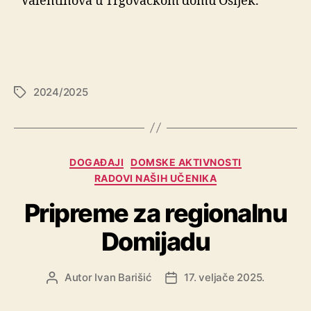
Valentinova u Trgovačkom domu Osijek.
2024/2025
DOGAĐAJI
DOMSKE AKTIVNOSTI
RADOVI NAŠIH UČENIKA
Pripreme za regionalnu
Domijadu
Autor
Ivan Barišić
17. veljače 2025.