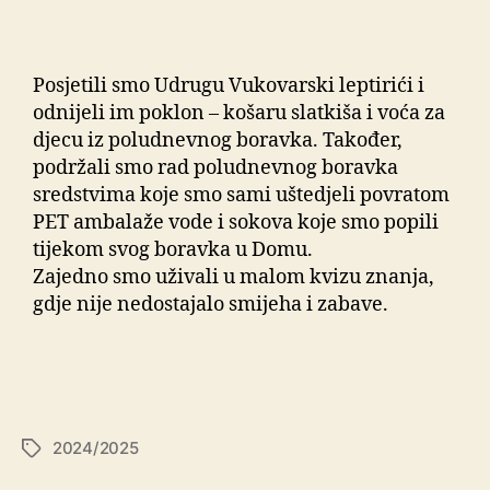
Posjetili smo Udrugu Vukovarski leptirići i
odnijeli im poklon – košaru slatkiša i voća za
djecu iz poludnevnog boravka. Također,
podržali smo rad poludnevnog boravka
sredstvima koje smo sami uštedjeli povratom
PET ambalaže vode i sokova koje smo popili
tijekom svog boravka u Domu.
Zajedno smo uživali u malom kvizu znanja,
gdje nije nedostajalo smijeha i zabave.
2024/2025