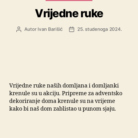
Vrijedne ruke
Autor
Ivan Barišić
25. studenoga 2024.
Vrijedne ruke naših domljana i domljanki
krenule su u akciju. Pripreme za adventsko
dekoriranje doma krenule su na vrijeme
kako bi naš dom zablistao u punom sjaju.