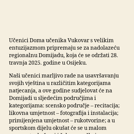
Učenici Doma učenika Vukovar s velikim
entuzijazmom pripremaju se za nadolazeću
regionalnu Domijadu, koja će se održati 28.
travnja 2025. godine u Osijeku.
Naši učenici marljivo rade na usavršavanju
svojih vještina u različitim kategorijama
natjecanja, a ove godine sudjelovat će na
Domijadi u sljedećim područjima i
kategorijama: scensko područje – recitacija;
likovna umjetnost – fotografija i instalacija;
primijenjena umjetnost – rukotvorine; a u
sportskom dijelu okušat će se u malom