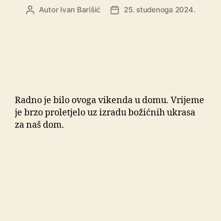
Autor
Ivan Barišić
25. studenoga 2024.
Radno je bilo ovoga vikenda u domu. Vrijeme
je brzo proletjelo uz izradu božićnih ukrasa
za naš dom.