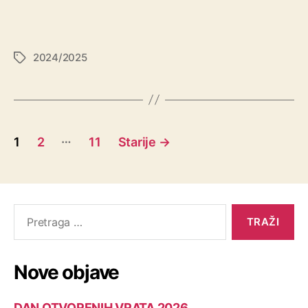
2024/2025
…
1
2
11
Starije
→
Nove objave
DAN OTVORENIH VRATA 2026.