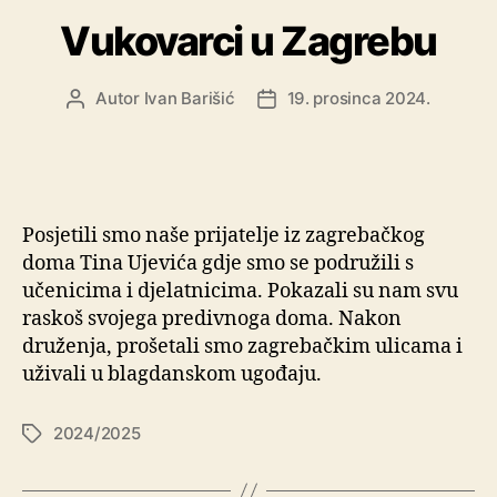
Vukovarci u Zagrebu
Autor
Ivan Barišić
19. prosinca 2024.
Posjetili smo naše prijatelje iz zagrebačkog
doma Tina Ujevića gdje smo se podružili s
učenicima i djelatnicima. Pokazali su nam svu
raskoš svojega predivnoga doma. Nakon
druženja, prošetali smo zagrebačkim ulicama i
uživali u blagdanskom ugođaju.
2024/2025