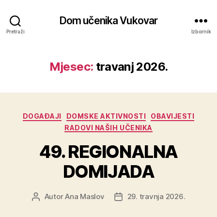
Dom učenika Vukovar
Pretraži
Izbornik
Mjesec:
travanj 2026.
DOGAĐAJI
DOMSKE AKTIVNOSTI
OBAVIJESTI
RADOVI NAŠIH UČENIKA
49. REGIONALNA
DOMIJADA
Autor
Ana Maslov
29. travnja 2026.