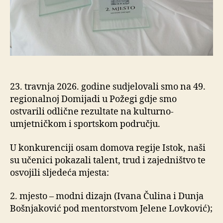
23. travnja 2026. godine sudjelovali smo na 49.
regionalnoj Domijadi u Požegi gdje smo
ostvarili odlične rezultate na kulturno-
umjetničkom i sportskom području.
U konkurenciji osam domova regije Istok, naši
su učenici pokazali talent, trud i zajedništvo te
osvojili sljedeća mjesta:
2. mjesto – modni dizajn (Ivana Čulina i Dunja
Bošnjaković pod mentorstvom Jelene Lovković);