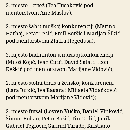
2. mjesto – crtež (Tea Tucaković pod
mentorstvom Ane Maslov);
2. mjesto šah u muškoj konkurenciji (Marino
Harhaj, Petar Tešić, Emil Boršić i Marijan Šikić
pod mentorstvom Zlatka Hegeduša);
3. mjesto badminton u muškoj konkurenciji
(Miloš Kojić, Ivan Ćirić, David Salai i Leon
Keškić pod mentorstvom Marijane Vidović);
2. mjesto stolni tenis u ženskoj konkurenciji
(Lara Jurkić, Iva Bagara i Mihaela Vidačković
pod mentorstvom Marijane Vidović);
2. mjesto futsal (Lovren Vučko, Daniel Vinković,
Šimun Boban, Petar Bašić, Tin Grdić, Janik
Gabriel Teglović,Gabriel Tarade, Kristiano