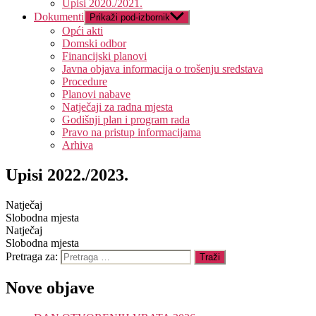
Upisi 2020./2021.
Dokumenti
Prikaži pod-izbornik
Opći akti
Domski odbor
Financijski planovi
Javna objava informacija o trošenju sredstava
Procedure
Planovi nabave
Natječaji za radna mjesta
Godišnji plan i program rada
Pravo na pristup informacijama
Arhiva
Upisi 2022./2023.
Natječaj
Slobodna mjesta
Natječaj
Slobodna mjesta
Pretraga za:
Nove objave