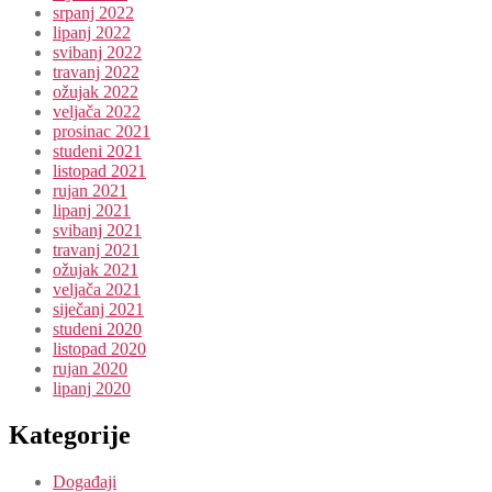
srpanj 2022
lipanj 2022
svibanj 2022
travanj 2022
ožujak 2022
veljača 2022
prosinac 2021
studeni 2021
listopad 2021
rujan 2021
lipanj 2021
svibanj 2021
travanj 2021
ožujak 2021
veljača 2021
siječanj 2021
studeni 2020
listopad 2020
rujan 2020
lipanj 2020
Kategorije
Događaji