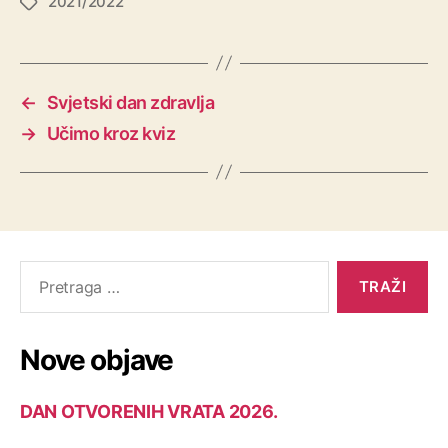
2021/2022
Oznake
←
Svjetski dan zdravlja
→
Učimo kroz kviz
Pretraga
za:
Nove objave
DAN OTVORENIH VRATA 2026.