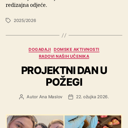
redizajna odjeće.
2025/2026
DOGAĐAJI
DOMSKE AKTIVNOSTI
RADOVI NAŠIH UČENIKA
PROJEKTNI DAN U
POŽEGI
Autor
Ana Maslov
22. ožujka 2026.