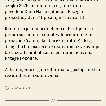
ožujka 2026. na radionici organiziranoj
povodom Dana Đačkog doma u Požegi i
projektnog dana “Upoznajmo zavičaj III”.
Radionica je bila podijeljena u dva dijela – u
prvom su sudionici izrađivali prehrambene
proizvode (salenjake, burek i praline), dok je
drugi dio bio posvećen kreativnom izražavanju
kroz izradu ambalaže inspirirane motivima
Požege i okolice.
Zahvaljujemo organizatorima na gostoprimstvu
i zanimljivim radionicama.
2025/2026