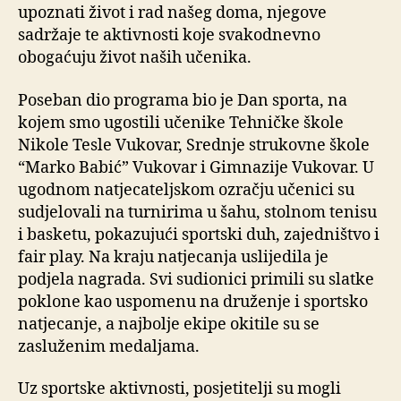
upoznati život i rad našeg doma, njegove
sadržaje te aktivnosti koje svakodnevno
obogaćuju život naših učenika.
Poseban dio programa bio je Dan sporta, na
kojem smo ugostili učenike Tehničke škole
Nikole Tesle Vukovar, Srednje strukovne škole
“Marko Babić” Vukovar i Gimnazije Vukovar. U
ugodnom natjecateljskom ozračju učenici su
sudjelovali na turnirima u šahu, stolnom tenisu
i basketu, pokazujući sportski duh, zajedništvo i
fair play. Na kraju natjecanja uslijedila je
podjela nagrada. Svi sudionici primili su slatke
poklone kao uspomenu na druženje i sportsko
natjecanje, a najbolje ekipe okitile su se
zasluženim medaljama.
Uz sportske aktivnosti, posjetitelji su mogli