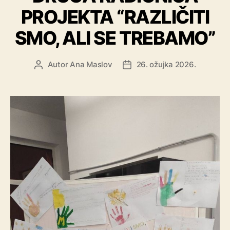
PROJEKTA “RAZLIČITI
SMO, ALI SE TREBAMO”
Autor
Ana Maslov
26. ožujka 2026.