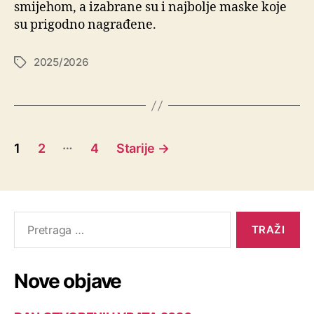
smijehom, a izabrane su i najbolje maske koje
su prigodno nagrađene.
2025/2026
…
1
2
4
Starije
→
Nove objave