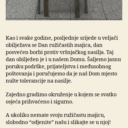
Kao i svake godine, posljednje srijede u veljači
obilježava se Dan ružičastih majica, dan
posvećen borbi protiv vršnjačkog nasilja. Taj
dan obilježen je i u našem Domu. Šaljemo jasnu
poruku podrške, prijateljstva i međusobnog
poštovanja i poručujemo da je naš Dom mjesto
nulte tolerancije na nasilje.
Zajedno gradimo okruženje u kojem se svatko
osjeća prihvaćeno i sigurno.
A ukoliko nemate svoju ružičastu majicu,
slobodno “odjenite” našu i slikajte se u njoj!