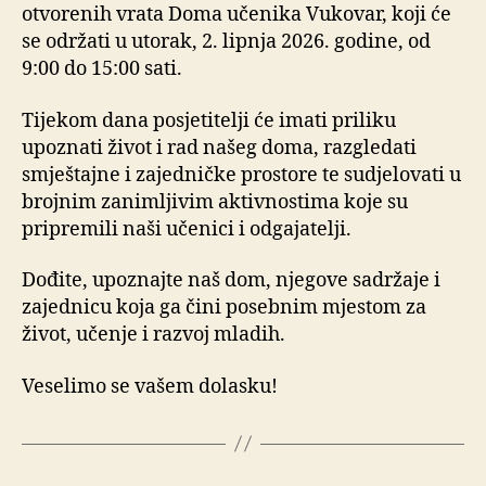
otvorenih vrata Doma učenika Vukovar, koji će
se održati u utorak, 2. lipnja 2026. godine, od
9:00 do 15:00 sati.
Tijekom dana posjetitelji će imati priliku
upoznati život i rad našeg doma, razgledati
smještajne i zajedničke prostore te sudjelovati u
brojnim zanimljivim aktivnostima koje su
pripremili naši učenici i odgajatelji.
Dođite, upoznajte naš dom, njegove sadržaje i
zajednicu koja ga čini posebnim mjestom za
život, učenje i razvoj mladih.
Veselimo se vašem dolasku!