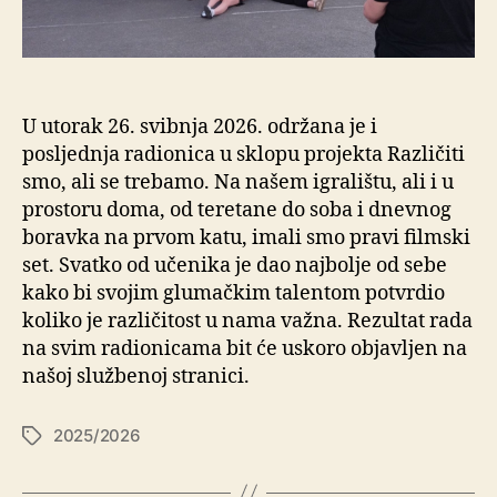
U utorak 26. svibnja 2026. održana je i
posljednja radionica u sklopu projekta Različiti
smo, ali se trebamo. Na našem igralištu, ali i u
prostoru doma, od teretane do soba i dnevnog
boravka na prvom katu, imali smo pravi filmski
set. Svatko od učenika je dao najbolje od sebe
kako bi svojim glumačkim talentom potvrdio
koliko je različitost u nama važna. Rezultat rada
na svim radionicama bit će uskoro objavljen na
našoj službenoj stranici.
2025/2026