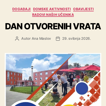
DOGAĐAJI
DOMSKE AKTIVNOSTI
OBAVIJESTI
RADOVI NAŠIH UČENIKA
DAN OTVORENIH VRATA
Autor
Ana Maslov
29. svibnja 2026.