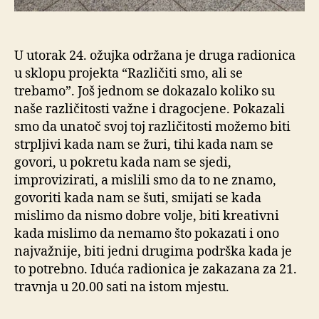
U utorak 24. ožujka održana je druga radionica
u sklopu projekta “Različiti smo, ali se
trebamo”. Još jednom se dokazalo koliko su
naše različitosti važne i dragocjene. Pokazali
smo da unatoč svoj toj različitosti možemo biti
strpljivi kada nam se žuri, tihi kada nam se
govori, u pokretu kada nam se sjedi,
improvizirati, a mislili smo da to ne znamo,
govoriti kada nam se šuti, smijati se kada
mislimo da nismo dobre volje, biti kreativni
kada mislimo da nemamo što pokazati i ono
najvažnije, biti jedni drugima podrška kada je
to potrebno. Iduća radionica je zakazana za 21.
travnja u 20.00 sati na istom mjestu.