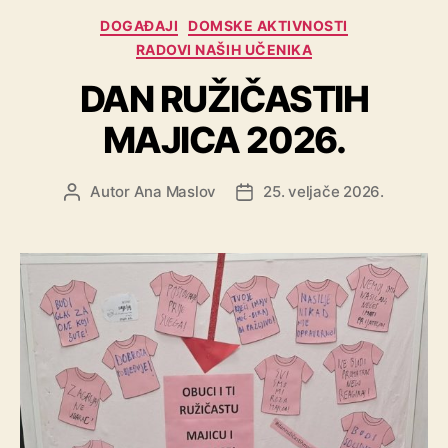
DOGAĐAJI
DOMSKE AKTIVNOSTI
RADOVI NAŠIH UČENIKA
DAN RUŽIČASTIH
MAJICA 2026.
Autor
Ana Maslov
25. veljače 2026.