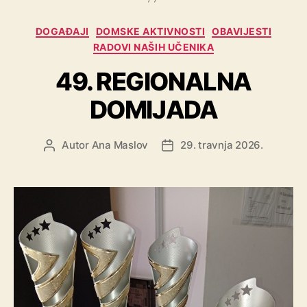
DOGAĐAJI
DOMSKE AKTIVNOSTI
OBAVIJESTI
RADOVI NAŠIH UČENIKA
49. REGIONALNA
DOMIJADA
Autor
Ana Maslov
29. travnja 2026.