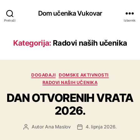
Dom učenika Vukovar
Pretraži
Izbornik
Kategorija:
Radovi naših učenika
DOGAĐAJI
DOMSKE AKTIVNOSTI
RADOVI NAŠIH UČENIKA
DAN OTVORENIH VRATA
2026.
Autor
Ana Maslov
4. lipnja 2026.