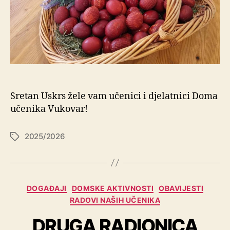
Sretan Uskrs žele vam učenici i djelatnici Doma
učenika Vukovar!
2025/2026
DOGAĐAJI
DOMSKE AKTIVNOSTI
OBAVIJESTI
RADOVI NAŠIH UČENIKA
DRUGA RADIONICA