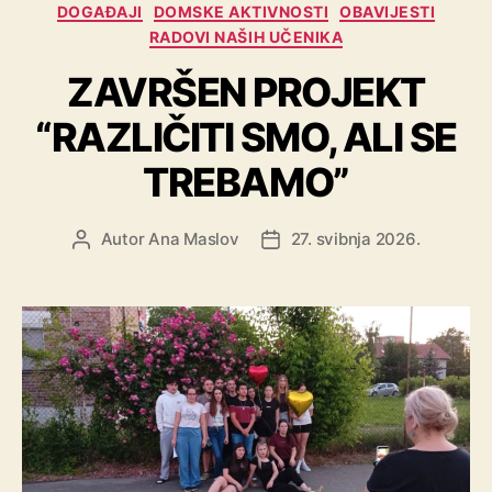
DOGAĐAJI
DOMSKE AKTIVNOSTI
OBAVIJESTI
RADOVI NAŠIH UČENIKA
ZAVRŠEN PROJEKT
“RAZLIČITI SMO, ALI SE
TREBAMO”
Autor
Ana Maslov
27. svibnja 2026.