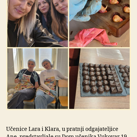
Učenice Lara i Klara, u pratnji odgajateljice
Ane, predstavljale su Dom učenika Vukovar 19.