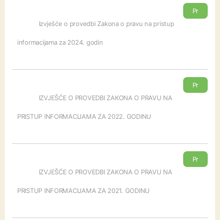
Pr
eu
Izvješće o provedbi Zakona o pravu na pristup
zm
informacijama za 2024. godin
i
Pr
eu
IZVJEŠĆE O PROVEDBI ZAKONA O PRAVU NA
zm
PRISTUP INFORMACIJAMA ZA 2022. GODINU
i
Pr
eu
IZVJEŠĆE O PROVEDBI ZAKONA O PRAVU NA
zm
PRISTUP INFORMACIJAMA ZA 2021. GODINU
i