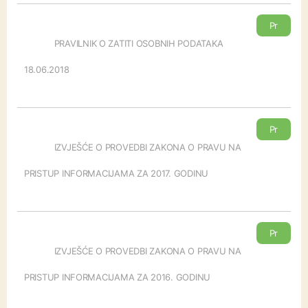
Pr
eu
PRAVILNIK O ZATITI OSOBNIH PODATAKA
zm
18.06.2018
i
Pr
eu
IZVJEŠĆE O PROVEDBI ZAKONA O PRAVU NA
zm
PRISTUP INFORMACIJAMA ZA 2017. GODINU
i
Pr
eu
IZVJEŠĆE O PROVEDBI ZAKONA O PRAVU NA
zm
PRISTUP INFORMACIJAMA ZA 2016. GODINU
i