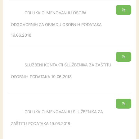
Pr
ODLUKA O IMENOVANJU OSOBA
eu
zm
ODGOVORNIH ZA OBRADU OSOBNIH PODATAKA
i
19.06.2018
Pr
eu
SLUŽBENI KONTAKTI SLUŽBENIKA ZA ZAŠTITU
zm
OSOBNIH PODATAKA 19.06.2018
i
Pr
eu
ODLUKA O IMENOVANJU SLUŽBENIKA ZA
zm
ZAŠTITU PODATAKA 19.06.2018
i