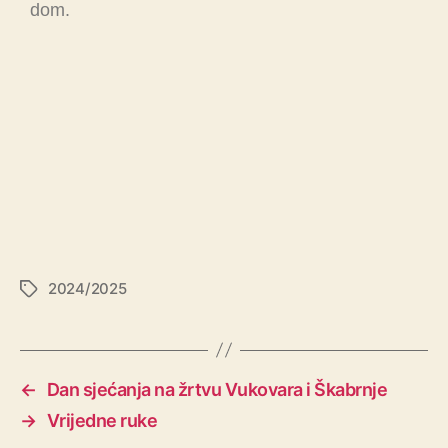
dom.
2024/2025
←
Dan sjećanja na žrtvu Vukovara i Škabrnje
→
Vrijedne ruke