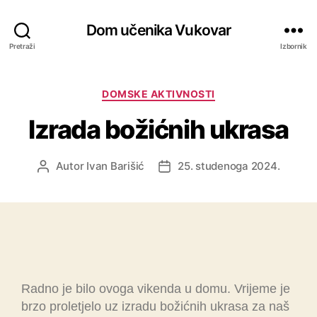
Dom učenika Vukovar
Pretraži
Izbornik
DOMSKE AKTIVNOSTI
Izrada božićnih ukrasa
Autor
Ivan Barišić
25. studenoga 2024.
Radno je bilo ovoga vikenda u domu. Vrijeme je
brzo proletjelo uz izradu božićnih ukrasa za naš