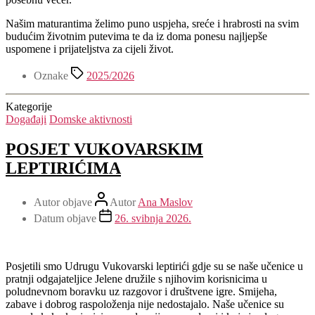
Našim maturantima želimo puno uspjeha, sreće i hrabrosti na svim
budućim životnim putevima te da iz doma ponesu najljepše
uspomene i prijateljstva za cijeli život.
Oznake
2025/2026
Kategorije
Događaji
Domske aktivnosti
POSJET VUKOVARSKIM
LEPTIRIĆIMA
Autor objave
Autor
Ana Maslov
Datum objave
26. svibnja 2026.
Posjetili smo Udrugu Vukovarski leptirići gdje su se naše učenice u
pratnji odgajateljice Jelene družile s njihovim korisnicima u
poludnevnom boravku uz razgovor i društvene igre. Smijeha,
zabave i dobrog raspoloženja nije nedostajalo. Naše učenice su