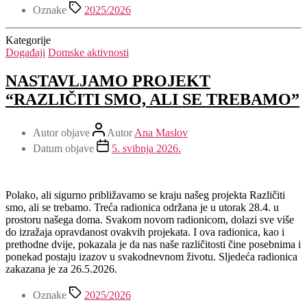
Oznake
2025/2026
Kategorije
Događaji
Domske aktivnosti
NASTAVLJAMO PROJEKT
“RAZLIČITI SMO, ALI SE TREBAMO”
Autor objave
Autor
Ana Maslov
Datum objave
5. svibnja 2026.
Polako, ali sigurno približavamo se kraju našeg projekta Različiti
smo, ali se trebamo. Treća radionica održana je u utorak 28.4. u
prostoru našega doma. Svakom novom radionicom, dolazi sve više
do izražaja opravdanost ovakvih projekata. I ova radionica, kao i
prethodne dvije, pokazala je da nas naše različitosti čine posebnima i
ponekad postaju izazov u svakodnevnom životu. Sljedeća radionica
zakazana je za 26.5.2026.
Oznake
2025/2026