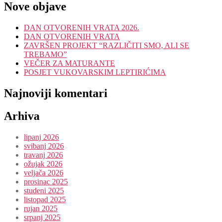
Nove objave
DAN OTVORENIH VRATA 2026.
DAN OTVORENIH VRATA
ZAVRŠEN PROJEKT “RAZLIČITI SMO, ALI SE
TREBAMO”
VEČER ZA MATURANTE
POSJET VUKOVARSKIM LEPTIRIĆIMA
Najnoviji komentari
Arhiva
lipanj 2026
svibanj 2026
travanj 2026
ožujak 2026
veljača 2026
prosinac 2025
studeni 2025
listopad 2025
rujan 2025
srpanj 2025