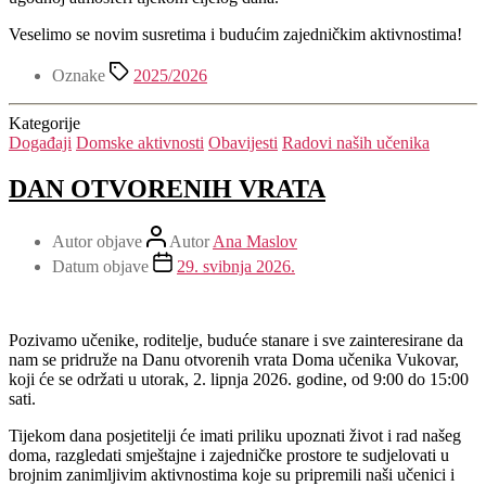
Veselimo se novim susretima i budućim zajedničkim aktivnostima!
Oznake
2025/2026
Kategorije
Događaji
Domske aktivnosti
Obavijesti
Radovi naših učenika
DAN OTVORENIH VRATA
Autor objave
Autor
Ana Maslov
Datum objave
29. svibnja 2026.
Pozivamo učenike, roditelje, buduće stanare i sve zainteresirane da
nam se pridruže na Danu otvorenih vrata Doma učenika Vukovar,
koji će se održati u utorak, 2. lipnja 2026. godine, od 9:00 do 15:00
sati.
Tijekom dana posjetitelji će imati priliku upoznati život i rad našeg
doma, razgledati smještajne i zajedničke prostore te sudjelovati u
brojnim zanimljivim aktivnostima koje su pripremili naši učenici i