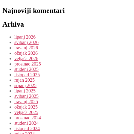
Najnoviji komentari
Arhiva
lipanj 2026
svibanj 2026
travanj 2026
ožujak 2026
veljača 2026
prosinac 2025
studeni 2025
listopad 2025
rujan 2025
srpanj 2025
lipanj 2025
svibanj 2025
travanj 2025
ožujak 2025
veljača 2025
prosinac 2024
studeni 2024
listopad 2024
rujan 2024