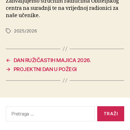
Zahvaljujemo stručnim radnicima Obiteljskog
centra na suradnji te na vrijednoj radionici za
naše učenike.
2025/2026
←
DAN RUŽIČASTIH MAJICA 2026.
→
PROJEKTNI DAN U POŽEGI