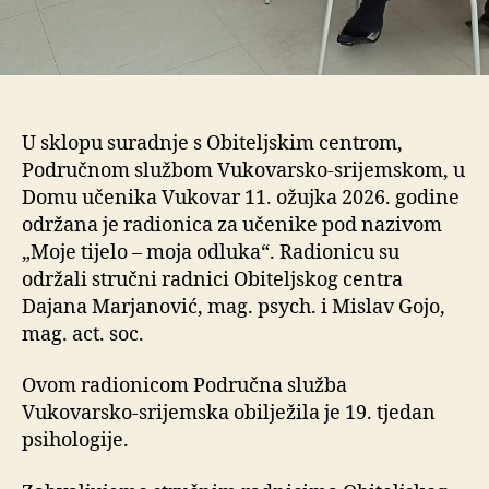
U sklopu suradnje s Obiteljskim centrom,
Područnom službom Vukovarsko-srijemskom, u
Domu učenika Vukovar 11. ožujka 2026. godine
održana je radionica za učenike pod nazivom
„Moje tijelo – moja odluka“. Radionicu su
održali stručni radnici Obiteljskog centra
Dajana Marjanović, mag. psych. i Mislav Gojo,
mag. act. soc.
Ovom radionicom Područna služba
Vukovarsko-srijemska obilježila je 19. tjedan
psihologije.