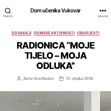
Dom učenika Vukovar
Pretraži
Izbornik
DOGAĐAJI
DOMSKE AKTIVNOSTI
OBAVIJESTI
RADIONICA “MOJE
TIJELO – MOJA
ODLUKA”
Autor
Ana Maslov
13. ožujka 2026.