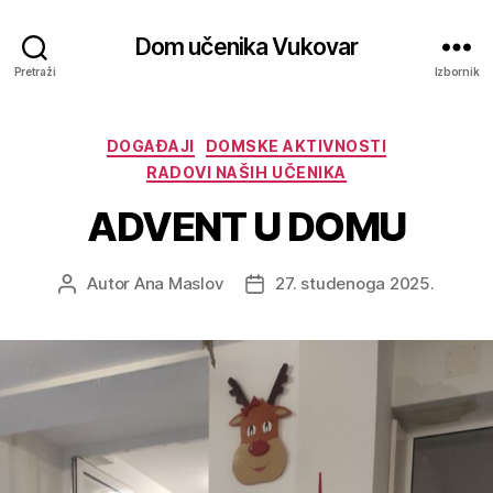
Dom učenika Vukovar
Pretraži
Izbornik
DOGAĐAJI
DOMSKE AKTIVNOSTI
RADOVI NAŠIH UČENIKA
ADVENT U DOMU
Autor
Ana Maslov
27. studenoga 2025.