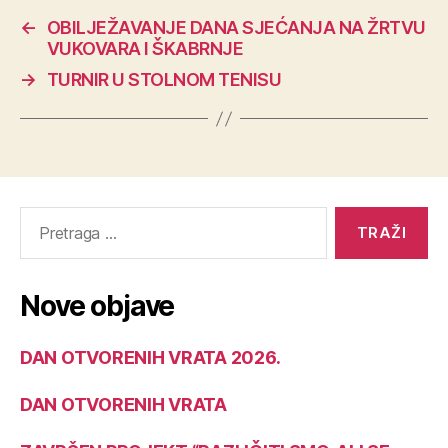
←
OBILJEŽAVANJE DANA SJEĆANJA NA ŽRTVU
VUKOVARA I ŠKABRNJE
→
TURNIR U STOLNOM TENISU
Nove objave
DAN OTVORENIH VRATA 2026.
DAN OTVORENIH VRATA