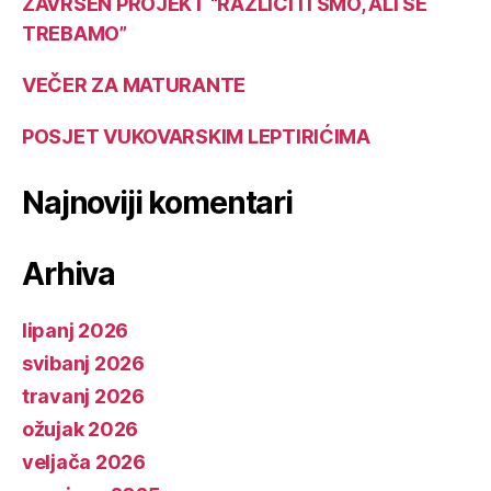
ZAVRŠEN PROJEKT “RAZLIČITI SMO, ALI SE
TREBAMO”
VEČER ZA MATURANTE
POSJET VUKOVARSKIM LEPTIRIĆIMA
Najnoviji komentari
Arhiva
lipanj 2026
svibanj 2026
travanj 2026
ožujak 2026
veljača 2026