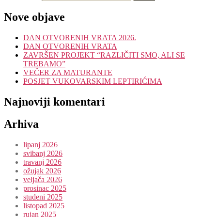
Nove objave
DAN OTVORENIH VRATA 2026.
DAN OTVORENIH VRATA
ZAVRŠEN PROJEKT “RAZLIČITI SMO, ALI SE
TREBAMO”
VEČER ZA MATURANTE
POSJET VUKOVARSKIM LEPTIRIĆIMA
Najnoviji komentari
Arhiva
lipanj 2026
svibanj 2026
travanj 2026
ožujak 2026
veljača 2026
prosinac 2025
studeni 2025
listopad 2025
rujan 2025