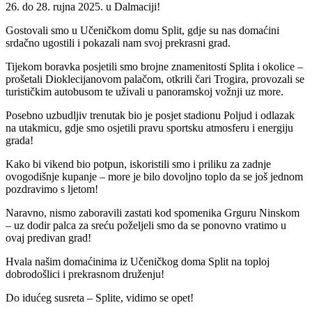
26. do 28. rujna 2025. u Dalmaciji!
Gostovali smo u Učeničkom domu Split, gdje su nas domaćini
srdačno ugostili i pokazali nam svoj prekrasni grad.
Tijekom boravka posjetili smo brojne znamenitosti Splita i okolice –
prošetali Dioklecijanovom palačom, otkrili čari Trogira, provozali se
turističkim autobusom te uživali u panoramskoj vožnji uz more.
Posebno uzbudljiv trenutak bio je posjet stadionu Poljud i odlazak
na utakmicu, gdje smo osjetili pravu sportsku atmosferu i energiju
grada!
Kako bi vikend bio potpun, iskoristili smo i priliku za zadnje
ovogodišnje kupanje – more je bilo dovoljno toplo da se još jednom
pozdravimo s ljetom!
Naravno, nismo zaboravili zastati kod spomenika Grguru Ninskom
– uz dodir palca za sreću poželjeli smo da se ponovno vratimo u
ovaj predivan grad!
Hvala našim domaćinima iz Učeničkog doma Split na toploj
dobrodošlici i prekrasnom druženju!
Do idućeg susreta – Splite, vidimo se opet!