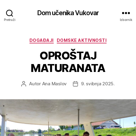
Dom učenika Vukovar
Pretraži
Izbornik
DOGAĐAJI
DOMSKE AKTIVNOSTI
OPROŠTAJ
MATURANATA
Autor
Ana Maslov
9. svibnja 2025.