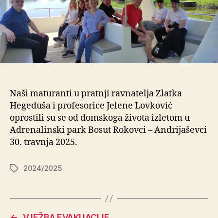
Naši maturanti u pratnji ravnatelja Zlatka
Hegeduša i profesorice Jelene Lovković
oprostili su se od domskoga života izletom u
Adrenalinski park Bosut Rokovci – Andrijaševci
30. travnja 2025.
2024/2025
←
VJEŽBA EVAKUACIJE