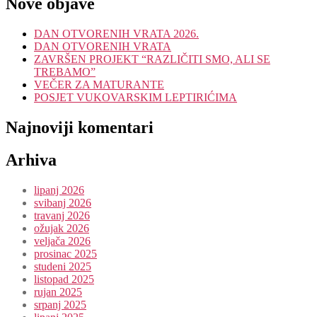
Nove objave
DAN OTVORENIH VRATA 2026.
DAN OTVORENIH VRATA
ZAVRŠEN PROJEKT “RAZLIČITI SMO, ALI SE
TREBAMO”
VEČER ZA MATURANTE
POSJET VUKOVARSKIM LEPTIRIĆIMA
Najnoviji komentari
Arhiva
lipanj 2026
svibanj 2026
travanj 2026
ožujak 2026
veljača 2026
prosinac 2025
studeni 2025
listopad 2025
rujan 2025
srpanj 2025