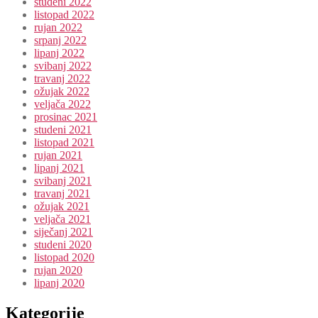
studeni 2022
listopad 2022
rujan 2022
srpanj 2022
lipanj 2022
svibanj 2022
travanj 2022
ožujak 2022
veljača 2022
prosinac 2021
studeni 2021
listopad 2021
rujan 2021
lipanj 2021
svibanj 2021
travanj 2021
ožujak 2021
veljača 2021
siječanj 2021
studeni 2020
listopad 2020
rujan 2020
lipanj 2020
Kategorije