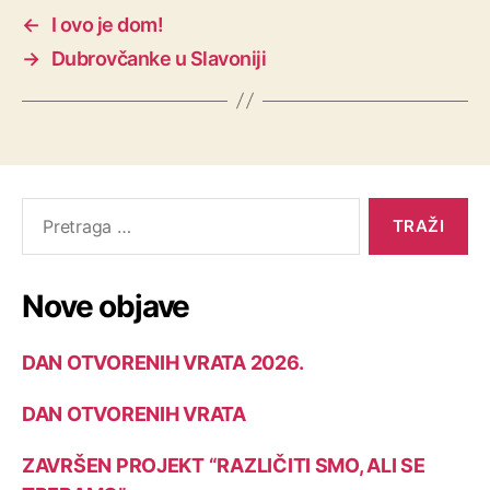
←
I ovo je dom!
→
Dubrovčanke u Slavoniji
Nove objave
DAN OTVORENIH VRATA 2026.
DAN OTVORENIH VRATA
ZAVRŠEN PROJEKT “RAZLIČITI SMO, ALI SE