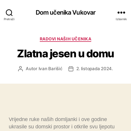
Dom učenika Vukovar
Pretraži
Izbornik
RADOVI NAŠIH UČENIKA
Zlatna jesen u domu
Autor
Ivan Barišić
2. listopada 2024.
Vrijedne ruke naših domljanki i ove godine
ukrasile su domski prostor i otkrile svu ljepotu