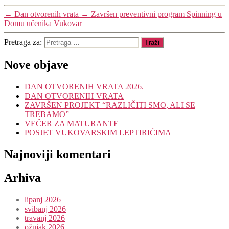
←
Dan otvorenih vrata
→
Završen preventivni program Spinning u
Domu učenika Vukovar
Pretraga za:
Nove objave
DAN OTVORENIH VRATA 2026.
DAN OTVORENIH VRATA
ZAVRŠEN PROJEKT “RAZLIČITI SMO, ALI SE
TREBAMO”
VEČER ZA MATURANTE
POSJET VUKOVARSKIM LEPTIRIĆIMA
Najnoviji komentari
Arhiva
lipanj 2026
svibanj 2026
travanj 2026
ožujak 2026