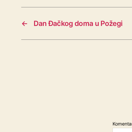
←
Dan Đačkog doma u Požegi
Komenta