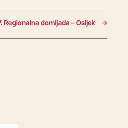
. Regionalna domijada – Osijek
→