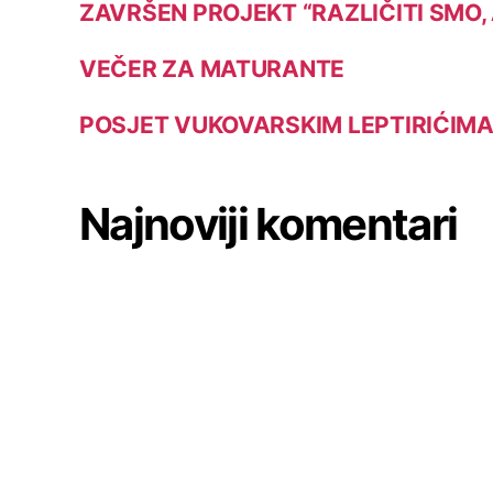
ZAVRŠEN PROJEKT “RAZLIČITI SMO,
VEČER ZA MATURANTE
POSJET VUKOVARSKIM LEPTIRIĆIM
Najnoviji komentari