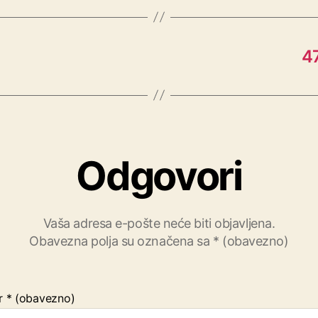
47
Odgovori
Vaša adresa e-pošte neće biti objavljena.
Obavezna polja su označena sa
* (obavezno)
r
* (obavezno)