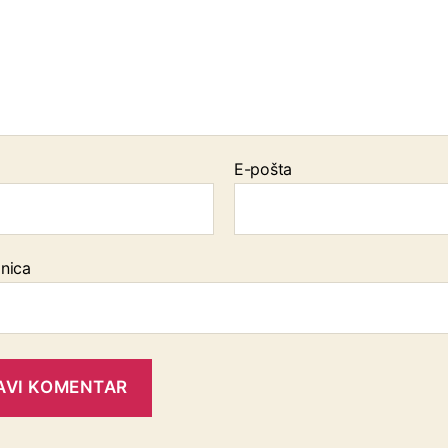
E-pošta
nica