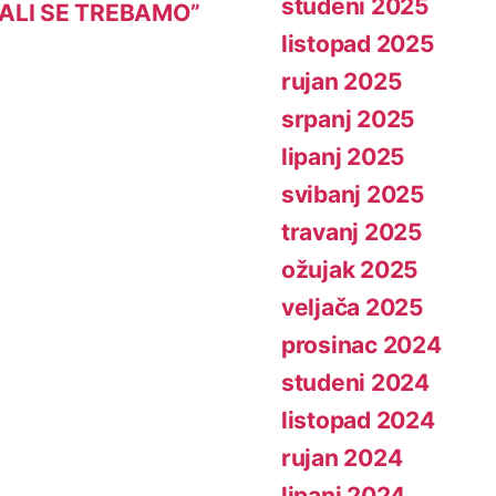
studeni 2025
 ALI SE TREBAMO”
listopad 2025
rujan 2025
srpanj 2025
A
lipanj 2025
svibanj 2025
travanj 2025
ožujak 2025
veljača 2025
prosinac 2024
studeni 2024
listopad 2024
rujan 2024
lipanj 2024