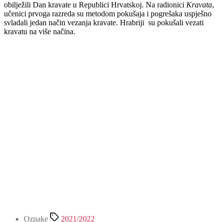
obilježili Dan kravate u Republici Hrvatskoj. Na radionici
Kravata
,
učenici prvoga razreda su metodom pokušaja i pogrešaka uspješno
svladali jedan način vezanja kravate. Hrabriji su pokušali vezati
kravatu na više načina.
Oznake
2021/2022