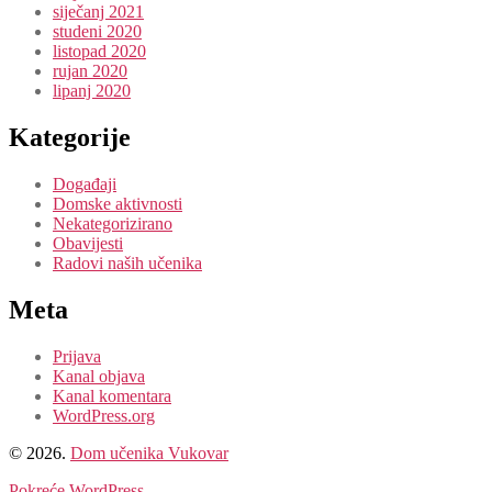
siječanj 2021
studeni 2020
listopad 2020
rujan 2020
lipanj 2020
Kategorije
Događaji
Domske aktivnosti
Nekategorizirano
Obavijesti
Radovi naših učenika
Meta
Prijava
Kanal objava
Kanal komentara
WordPress.org
© 2026.
Dom učenika Vukovar
Pokreće WordPress