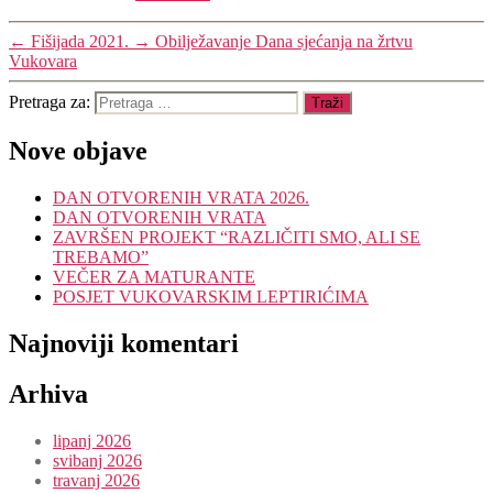
←
Fišijada 2021.
→
Obilježavanje Dana sjećanja na žrtvu
Vukovara
Pretraga za:
Nove objave
DAN OTVORENIH VRATA 2026.
DAN OTVORENIH VRATA
ZAVRŠEN PROJEKT “RAZLIČITI SMO, ALI SE
TREBAMO”
VEČER ZA MATURANTE
POSJET VUKOVARSKIM LEPTIRIĆIMA
Najnoviji komentari
Arhiva
lipanj 2026
svibanj 2026
travanj 2026