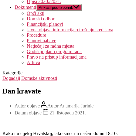
Upisi 2020./2021.
Dokumenti
Prikaži pod-izbornik
Opći akti
Domski odbor
Financijski planovi
Javna objava informacija o trošenju sredstava
Procedure
Planovi nabave
Natječaji za radna mjesta
Godišnji plan i program rada
Pravo na pristup informacijama
Arhiva
Kategorije
Događaji
Domske aktivnosti
Dan kravate
Autor objave
Autor
Anamarija Jurinic
Datum objave
21. listopada 2021.
Kako i u cijeloj Hrvatskoj, tako smo i u našem domu 18.10.