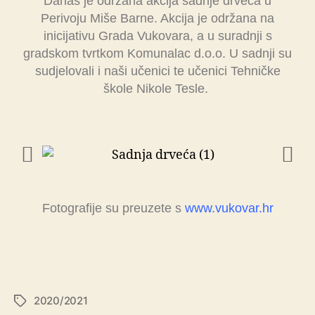
Danas je održana akcija sadnje drveća u
Perivoju Miše Barne. Akcija je održana na
inicijativu Grada Vukovara, a u suradnji s
gradskom tvrtkom Komunalac d.o.o. U sadnji su
sudjelovali i naši učenici te učenici Tehničke
škole Nikole Tesle.
Fotografije su preuzete s
www.vukovar.hr
2020/2021