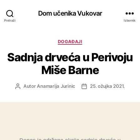
Dom učenika Vukovar
Pretraži
Izbornik
DOGAĐAJI
Sadnja drveća u Perivoju
Miše Barne
Autor
Anamarija Jurinic
25. ožujka 2021.