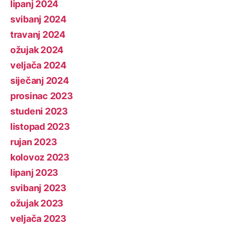
lipanj 2024
svibanj 2024
travanj 2024
ožujak 2024
veljača 2024
siječanj 2024
prosinac 2023
studeni 2023
listopad 2023
rujan 2023
kolovoz 2023
lipanj 2023
svibanj 2023
ožujak 2023
veljača 2023