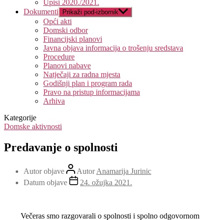
Upisi 2020./2021.
Dokumenti
Prikaži pod-izbornik
Opći akti
Domski odbor
Financijski planovi
Javna objava informacija o trošenju sredstava
Procedure
Planovi nabave
Natječaji za radna mjesta
Godišnji plan i program rada
Pravo na pristup informacijama
Arhiva
Kategorije
Domske aktivnosti
Predavanje o spolnosti
Autor objave
Autor
Anamarija Jurinic
Datum objave
24. ožujka 2021.
Večeras smo razgovarali o spolnosti i spolno odgovornom