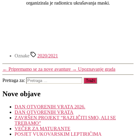
organizirala je radionicu ukrašavanja maski.
Oznake
2020/2021
←
Pripremamo se za nove avanture
→
Upoznavanje grada
Pretraga za:
Nove objave
DAN OTVORENIH VRATA 2026.
DAN OTVORENIH VRATA
ZAVRŠEN PROJEKT “RAZLIČITI SMO, ALI SE
TREBAMO”
VEČER ZA MATURANTE
POSJET VUKOVARSKIM LEPTIRIĆIMA