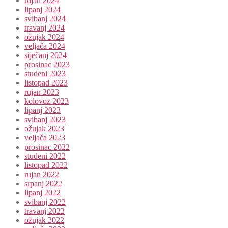
rujan 2024
lipanj 2024
svibanj 2024
travanj 2024
ožujak 2024
veljača 2024
siječanj 2024
prosinac 2023
studeni 2023
listopad 2023
rujan 2023
kolovoz 2023
lipanj 2023
svibanj 2023
ožujak 2023
veljača 2023
prosinac 2022
studeni 2022
listopad 2022
rujan 2022
srpanj 2022
lipanj 2022
svibanj 2022
travanj 2022
ožujak 2022