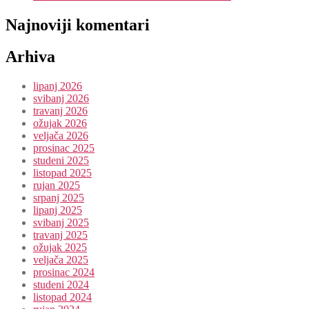
Najnoviji komentari
Arhiva
lipanj 2026
svibanj 2026
travanj 2026
ožujak 2026
veljača 2026
prosinac 2025
studeni 2025
listopad 2025
rujan 2025
srpanj 2025
lipanj 2025
svibanj 2025
travanj 2025
ožujak 2025
veljača 2025
prosinac 2024
studeni 2024
listopad 2024