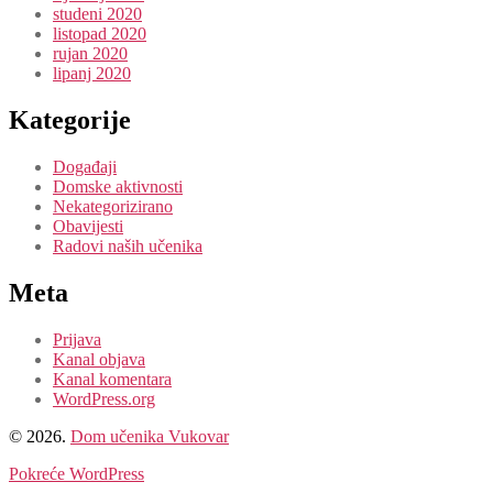
studeni 2020
listopad 2020
rujan 2020
lipanj 2020
Kategorije
Događaji
Domske aktivnosti
Nekategorizirano
Obavijesti
Radovi naših učenika
Meta
Prijava
Kanal objava
Kanal komentara
WordPress.org
© 2026.
Dom učenika Vukovar
Pokreće WordPress