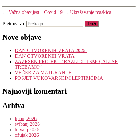
←
Važna obavijest – Covid-19
→
Ukrašavanje maskica
Pretraga za:
Nove objave
DAN OTVORENIH VRATA 2026.
DAN OTVORENIH VRATA
ZAVRŠEN PROJEKT “RAZLIČITI SMO, ALI SE
TREBAMO”
VEČER ZA MATURANTE
POSJET VUKOVARSKIM LEPTIRIĆIMA
Najnoviji komentari
Arhiva
lipanj 2026
svibanj 2026
travanj 2026
ožujak 2026