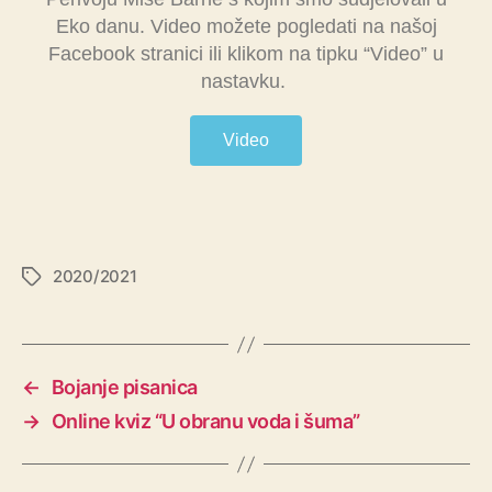
Eko danu. Video možete pogledati na našoj
Facebook stranici ili klikom na tipku “Video” u
nastavku.
Video
2020/2021
←
Bojanje pisanica
→
Online kviz “U obranu voda i šuma”