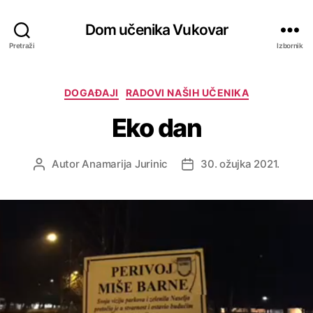
Dom učenika Vukovar
Pretraži
Izbornik
DOGAĐAJI
RADOVI NAŠIH UČENIKA
Eko dan
Autor
Anamarija Jurinic
30. ožujka 2021.