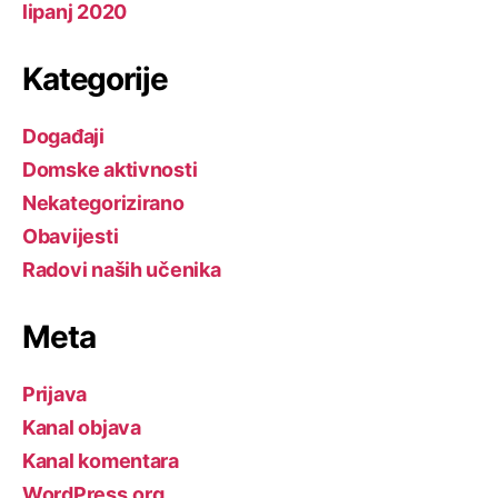
lipanj 2020
Kategorije
Događaji
Domske aktivnosti
Nekategorizirano
Obavijesti
Radovi naših učenika
Meta
Prijava
Kanal objava
Kanal komentara
WordPress.org