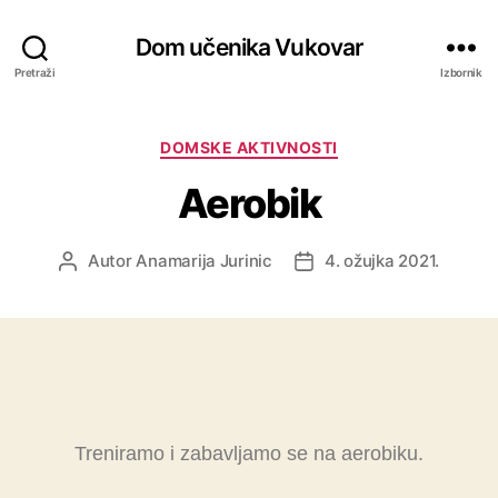
Dom učenika Vukovar
Pretraži
Izbornik
DOMSKE AKTIVNOSTI
Aerobik
Autor
Anamarija Jurinic
4. ožujka 2021.
Treniramo i zabavljamo se na aerobiku.