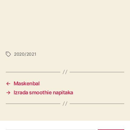
2020/2021
←
Maskenbal
→
Izrada smoothie napitaka