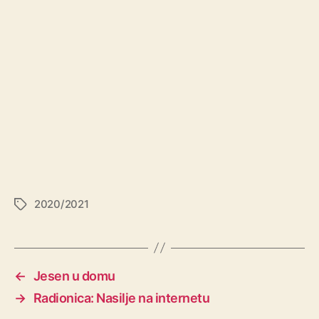
2020/2021
←
Jesen u domu
→
Radionica: Nasilje na internetu