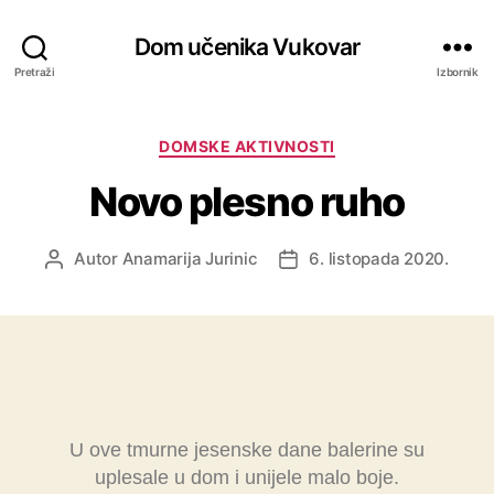
Dom učenika Vukovar
Pretraži
Izbornik
DOMSKE AKTIVNOSTI
Novo plesno ruho
Autor
Anamarija Jurinic
6. listopada 2020.
U ove tmurne jesenske dane balerine su
uplesale u dom i unijele malo boje.