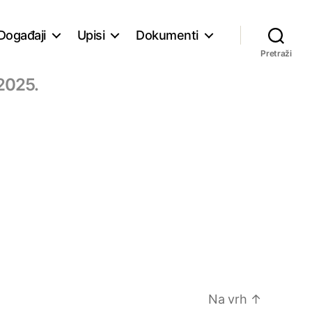
Događaji
Upisi
Dokumenti
Pretraži
2025.
Na vrh
↑