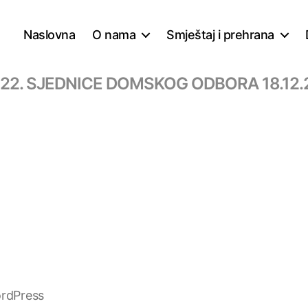
Naslovna
O nama
Smještaj i prehrana
 22. SJEDNICE DOMSKOG ODBORA 18.12.
rdPress