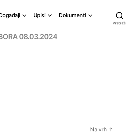
Događaji
Upisi
Dokumenti
Pretraži
DBORA 08.03.2024
Na vrh
↑