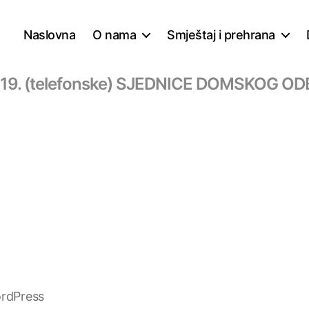
Naslovna
O nama
Smještaj i prehrana
19. (telefonske) SJEDNICE DOMSKOG O
rdPress