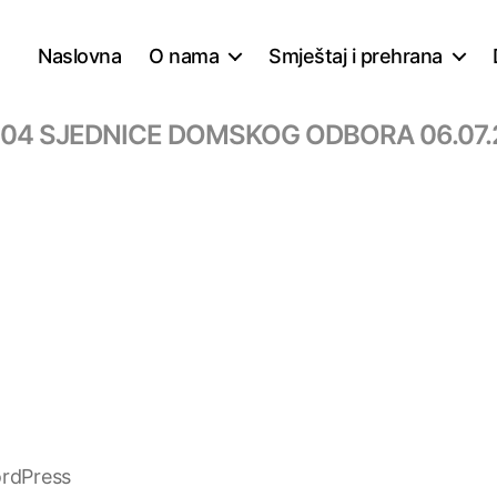
Naslovna
O nama
Smještaj i prehrana
 04 SJEDNICE DOMSKOG ODBORA 06.07.
rdPress