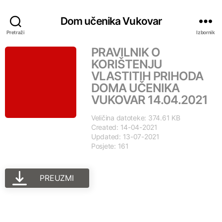
Dom učenika Vukovar
Pretraži
Izbornik
PRAVILNIK O
KORIŠTENJU
VLASTITIH PRIHODA
DOMA UČENIKA
VUKOVAR 14.04.2021
Veličina datoteke: 374.61 KB
Created: 14-04-2021
Updated: 13-07-2021
Posjete: 161
PREUZMI