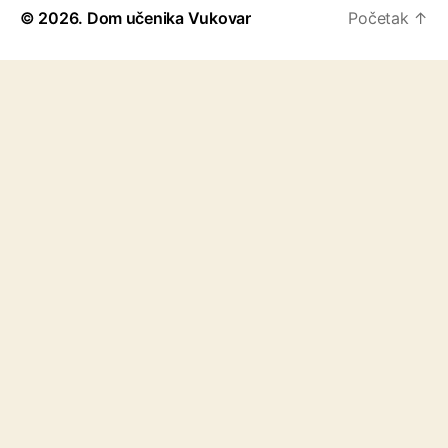
© 2026.
Dom učenika Vukovar
Početak
↑