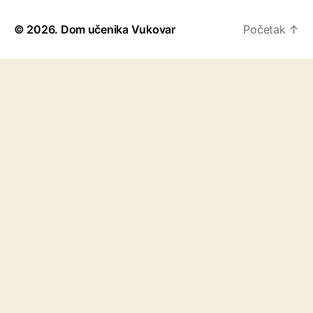
© 2026.
Dom učenika Vukovar
Početak
↑