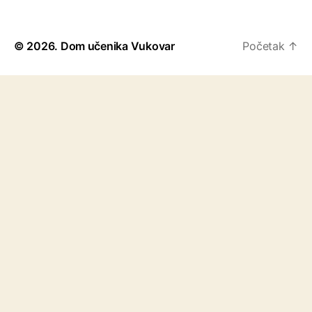
© 2026.
Dom učenika Vukovar
Početak
↑