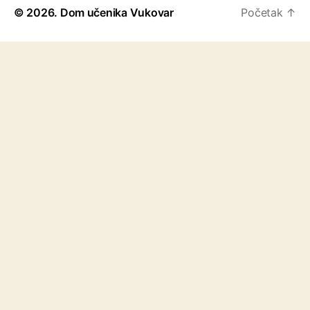
© 2026.
Dom učenika Vukovar
Početak
↑