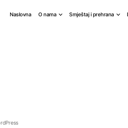
Naslovna
O nama
Smještaj i prehrana
rdPress